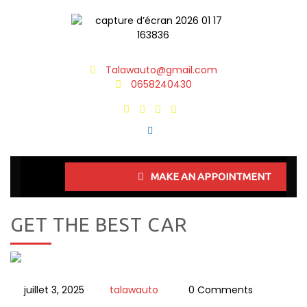
Talawauto@gmail.com
0658240430
MAKE AN APPOINTMENT
GET THE BEST CAR
juillet 3, 2025
talawauto
0 Comments